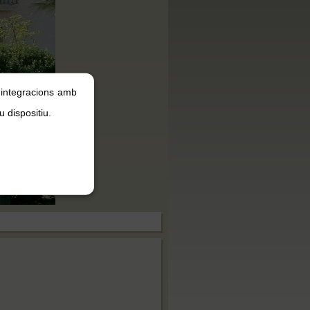
, integracions amb
u dispositiu.