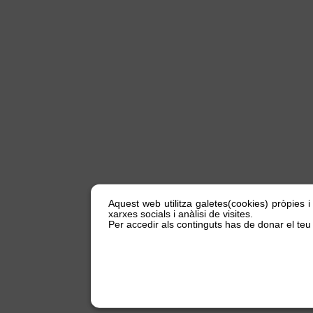
Aquest web utilitza galetes(cookies) pròpies i
xarxes socials i anàlisi de visites.
Per accedir als continguts has de donar el teu 