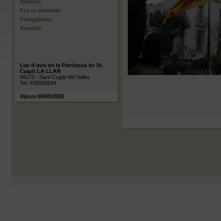
Notícies
Fes-te voluntari
Fotogaleries
Anuncis
Llar d'avis de la Parròquia de St.
Cugat LA LLAR
08172 - Sant Cugat del Vallès
Tel. 935892834
dijous 06/08/2026