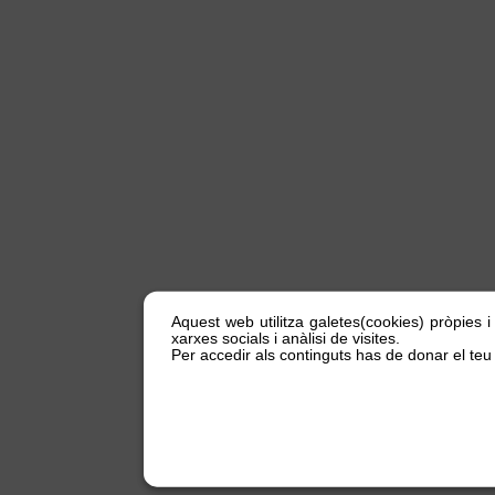
Aquest web utilitza galetes(cookies) pròpies i
xarxes socials i anàlisi de visites.
Per accedir als continguts has de donar el teu 