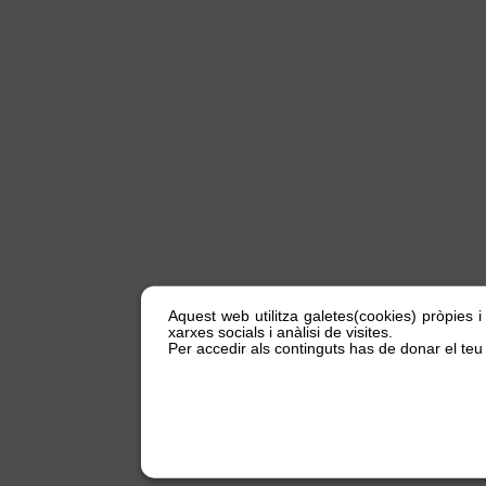
Aquest web utilitza galetes(cookies) pròpies i
xarxes socials i anàlisi de visites.
Per accedir als continguts has de donar el teu 