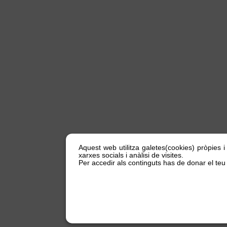
Aquest web utilitza galetes(cookies) pròpies i
xarxes socials i anàlisi de visites.
Per accedir als continguts has de donar el teu 