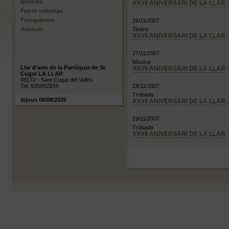
Notícies
XXVII ANIVERSARI DE LA LLAR
Fes-te voluntari
Fotogaleries
26/11/2007
Anuncis
Teatre
XXVII ANIVERSARI DE LA LLAR
27/11/2007
Música
Llar d'avis de la Parròquia de St.
XXVII ANIVERSARI DE LA LLAR
Cugat LA LLAR
08172 - Sant Cugat del Vallès
Tel. 935892834
28/11/2007
Trobada
dijous 06/08/2026
XXVII ANIVERSARI DE LA LLAR
29/11/2007
Trobada
XXVII ANIVERSARI DE LA LLAR